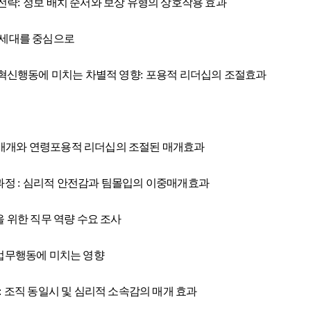
전략
:
정보 배치 순서와 보상 유형의 상호작용 효과
세대를 중심으로
혁신행동에 미치는 차별적 영향
:
포용적 리더십의 조절효과
 매개와 연령포용적 리더십의 조절된 매개효과
과정
:
심리적 안전감과 팀몰입의 이중매개효과
 위한 직무 역량 수요 조사
업무행동에 미치는 영향
:
조직 동일시 및 심리적 소속감의 매개 효과