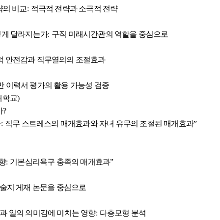
략의 비교
:
적극적 전략과 소극적 전략
떻게 달라지는가
:
구직 미래시간관의 역할을 중심으로
적 안전감과 직무열의의 조절효과
반 이력서 평가의 활용 가능성 검증
대학교
)
가
?
과
:
직무 스트레스의 매개효과와 자녀 유무의 조절된 매개효과
”
향
:
기본심리욕구 충족의 매개효과
”
술지 게재 논문을 중심으로
과 일의 의미감에 미치는 영향
:
다층모형 분석