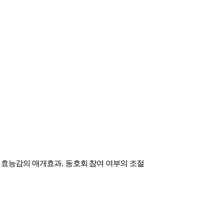
기효능감의 매개효과
,
동호회 참여 여부의 조절