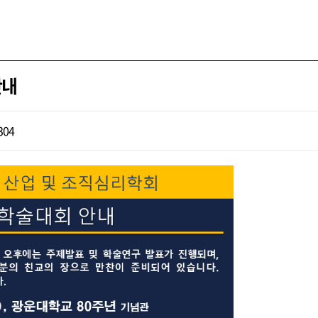
안내
304