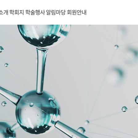
소개
학회지
학술행사
알림마당
회원안내