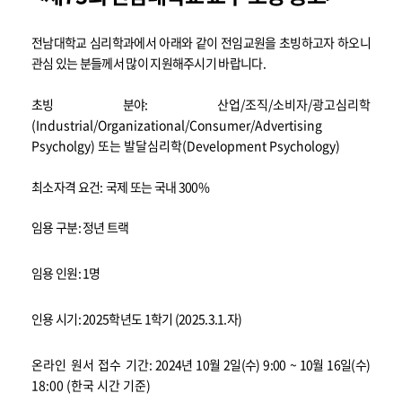
전남대학교 심리학과에서 아래와 같이 전임교원을 초빙하고자 하오니
관심 있는 분들께서 많이 지원해주시기 바랍니다.
초빙 분야:
산업
/
조직
/
소비자
/
광고심리학
(Industrial/Organizational/Consumer/Advertising
Psycholgy)
또는 발달심리학
(Development Psychology
)
최소자격 요건
:
국제 또는 국내 300
%
임용 구분: 정년 트랙
임용 인원: 1명
인용 시기: 2025학년도 1학기 (2025.3.1.자)
온라인 원서 접수 기간
: 2024년 10월 2일(수
) 9:00 ~ 10월 16일(수
)
18:00 (
한국 시간 기준
)