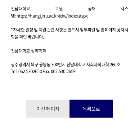
전남대학교 교원 공채 시스
템:
https://hangj.jnu.ac.kr/iciw/index.aspx
*
자세한 일정 및 지원 관련 사항은 반드시 첨부파일 및 홈페이지 공지사
항을 확인 바랍니다
.
전남대학교 심리학과
광주광역시 북구 용봉동 300번지 전남대학교 사회과학대학 260호
Tel. 062.5302650 Fax. 062.530.2659
이전 페이지
목록으로