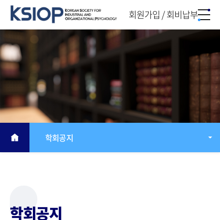
회원가입 / 회비납부
학회공지
학회공지