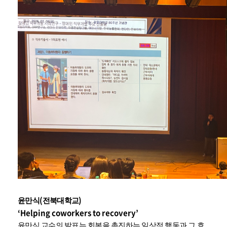
(
)
윤만식
전북대학교
‘Helping coworkers to recovery’
윤만식 교수의 발표는 회복을 촉진하는 일상적 행동과 그 효