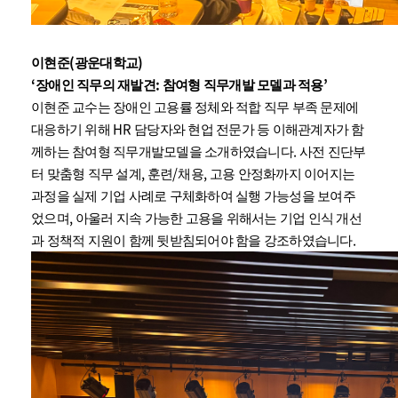
(
)
이현준
광운대학교
‘
:
’
장애인 직무의 재발견
참여형 직무개발 모델과 적용
이현준 교수는 장애인 고용률 정체와 적합 직무 부족 문제에
HR
대응하기 위해
담당자와 현업 전문가 등 이해관계자가 함
.
께하는 참여형 직무개발모델을 소개하였습니다
사전 진단부
,
/
,
터 맞춤형 직무 설계
훈련
채용
고용 안정화까지 이어지는
과정을 실제 기업 사례로 구체화하여 실행 가능성을 보여주
,
었으며
아울러 지속 가능한 고용을 위해서는 기업 인식 개선
.
과 정책적 지원이 함께 뒷받침되어야 함을 강조하였습니다