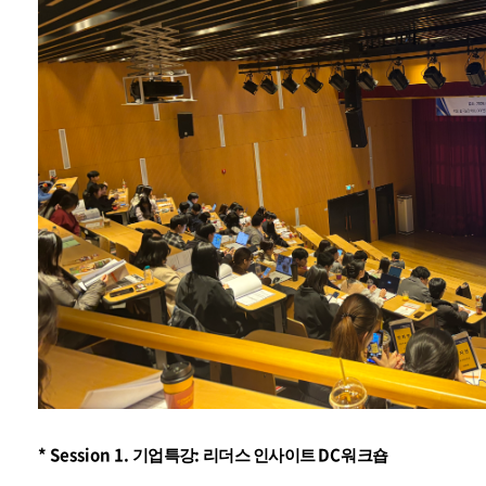
* Session 1.
:
DC
기업특강
리더스 인사이트
워크숍