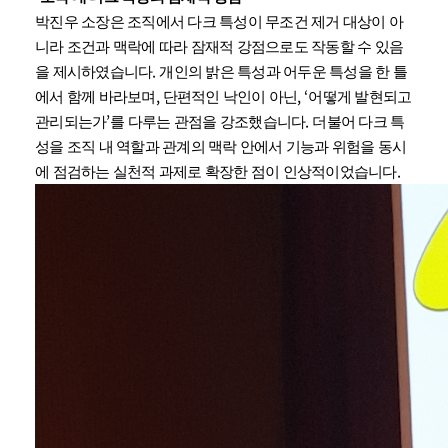
박진우 소장은 조직에서 다크 특성이 무조건 제거 대상이 아
니라 조건과 맥락에 따라 잠재적 강점으로도 작동할 수 있음
.
을 제시하였습니다
개인의 밝은 특성과 어두운 특성을 한 틀
,
, ‘
에서 함께 바라보며
단편적인 낙인이 아닌
어떻게 발현되고
’
.
관리되는가
를 다루는 관점을 강조했습니다
더불어 다크 특
성을 조직 내 역할과 관계의 맥락 안에서 기능과 위험을 동시
.
에 점검하는 실천적 과제로 확장한 점이 인상적이었습니다