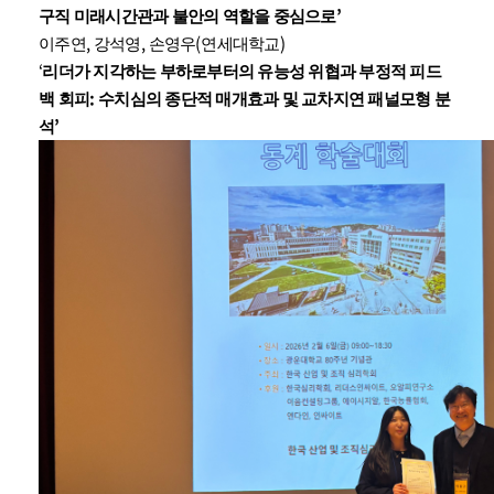
’
구직 미래시간관과 불안의 역할을 중심으로
,
,
(
)
이주연
강석영
손영우
연세대학교
‘
리더가 지각하는 부하로부터의 유능성 위협과 부정적 피드
:
백 회피
수치심의 종단적 매개효과 및 교차지연 패널모형 분
’
석