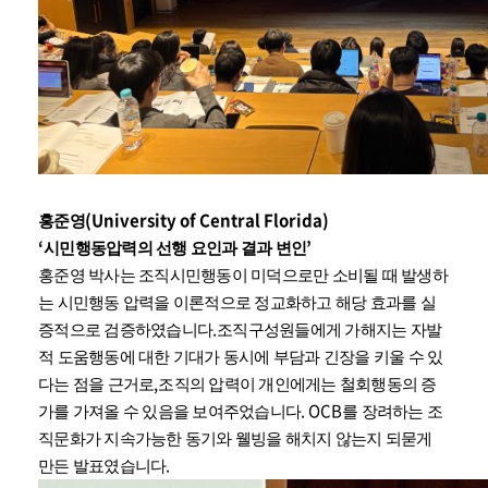
(University of Central Florida)
홍준영
‘
’
시민행동압력의 선행 요인과 결과 변인
홍준영 박사는 조직시민행동이 미덕으로만 소비될 때 발생하
는 시민행동 압력을 이론적으로 정교화하고 해당 효과를 실
.
증적으로 검증하였습니다
조직구성원들에게 가해지는 자발
적 도움행동에 대한 기대가 동시에 부담과 긴장을 키울 수 있
,
다는 점을 근거로
조직의 압력이 개인에게는 철회행동의 증
.
OCB
가를 가져올 수 있음을 보여주었습니다
를 장려하는 조
직문화가 지속가능한 동기와 웰빙을 해치지 않는지 되묻게
.
만든 발표였습니다