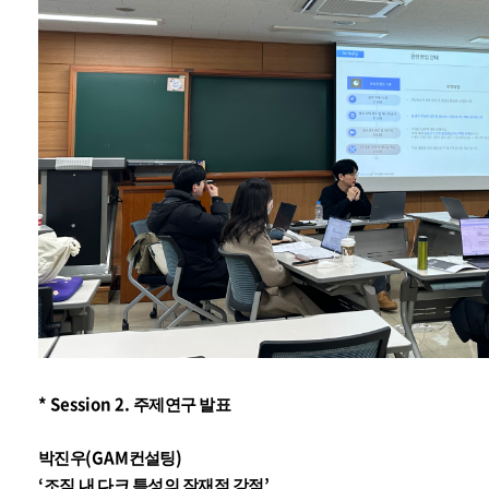
* Session 2.
주제연구 발표
(GAM
)
박진우
컨설팅
‘
’
조직 내 다크 특성의 잠재적 강점