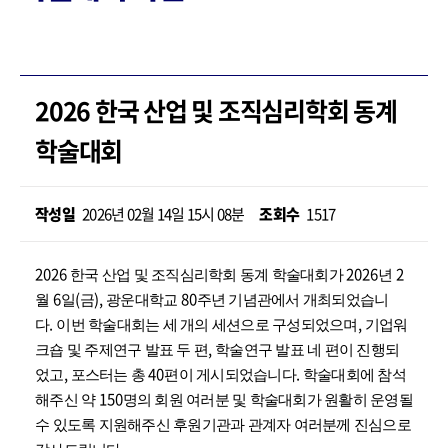
2026 한국 산업 및 조직심리학회 동계
학술대회
작성일
2026년 02월 14일 15시 08분
조회수
1517
2026
2026
2
한국 산업 및 조직심리학회 동계 학술대회가
년
6
(
),
80
월
일
금
광운대학교
주년 기념관에서 개최되었습니
.
,
다
이번 학술대회는 세 개의 세션으로 구성되었으며
기업워
,
크숍 및 주제연구 발표 두 편
학술연구 발표 네 편이 진행되
,
40
.
었고
포스터는 총
편이 게시되었습니다
학술대회에 참석
150
해주신 약
명의 회원 여러분 및 학술대회가 원활히 운영될
수 있도록 지원해주신 후원기관과 관계자 여러분께 진심으로