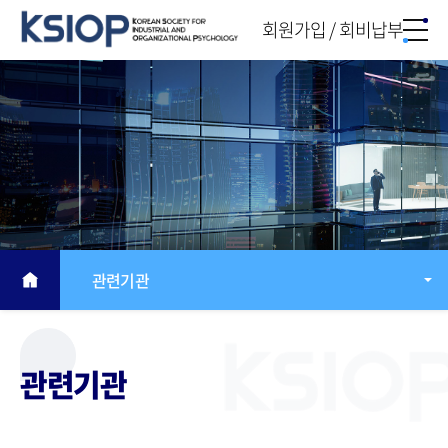
회원가입 / 회비납부
관련기관
관련기관