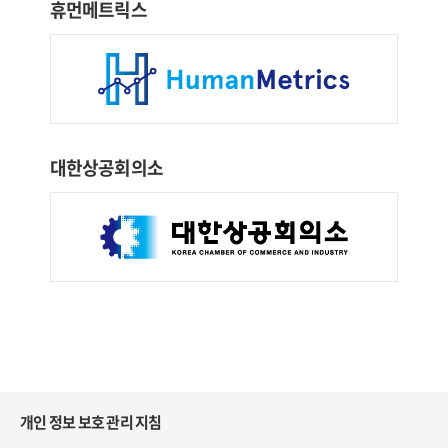
휴먼메트릭스
대한상공회의소
개인 정보 보호 관리 지침