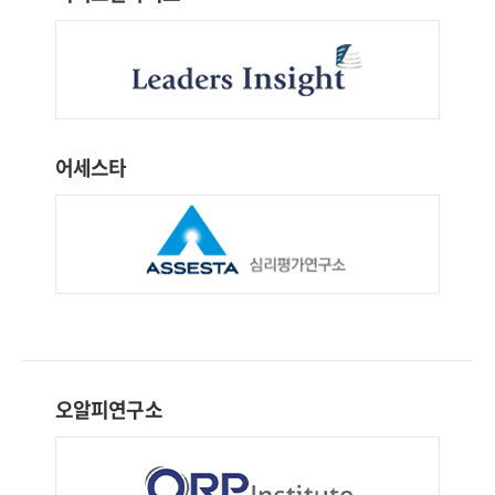
어세스타
오알피연구소