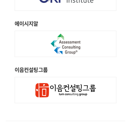
에이시지알
이음컨설팅그룹